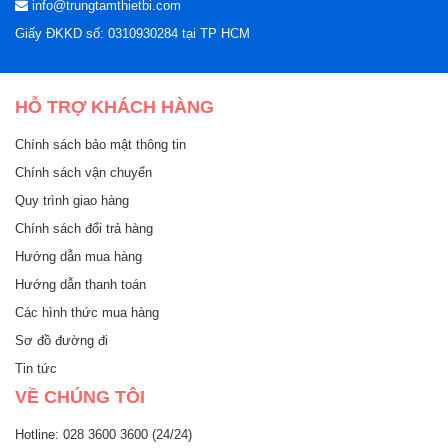
info@trungtamthietbi.com
Giấy ĐKKD số: 0310930284 tại TP HCM
HỖ TRỢ KHÁCH HÀNG
Chính sách bảo mật thông tin
Chính sách vận chuyển
Quy trình giao hàng
Chính sách đổi trả hàng
Hướng dẫn mua hàng
Hướng dẫn thanh toán
Các hình thức mua hàng
Sơ đồ đường đi
Tin tức
VỀ CHÚNG TÔI
Hotline: 028 3600 3600 (24/24)