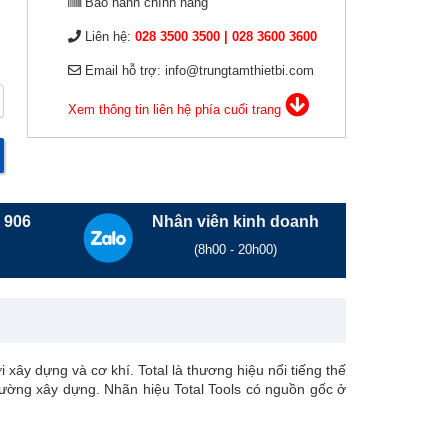
Bảo hành chính hãng
Liên hệ:
028 3500 3500 | 028 3600
3600
Mexico (2)
Email hỗ trợ: info@trungtamthietbi.com
Xem thông tin liên hệ phía cuối trang
9 906
Nhân viên kinh doanh
(8h00 - 20h00)
xây dựng và cơ khí. Total là thương hiệu nổi tiếng thế
rường xây dựng. Nhãn hiệu Total Tools có nguồn gốc ở