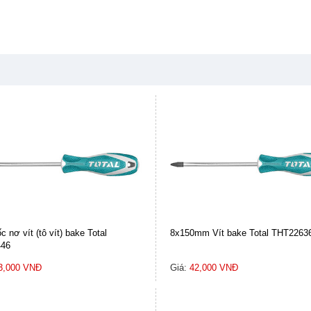
c nơ vít (tô vít) bake Total
8x150mm Vít bake Total THT2263
46
3,000 VNĐ
Giá:
42,000 VNĐ