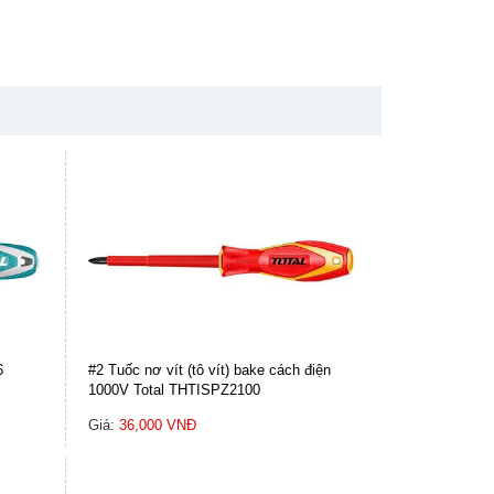
6
#2 Tuốc nơ vít (tô vít) bake cách điện
1000V Total THTISPZ2100
Giá:
36,000 VNĐ