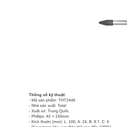
Thông số kỹ thuật:
- Mã sản phẩm: THT2446
- Nhà sản xuất: Total
- Xuất xứ: Trung Quốc
- Phillips: #2 × 150mm
- Kích thước (mm): L: 100, A: 24, B: 8.7, C: 6
- Dùng trong khu vực điện thế cao đến 1000V