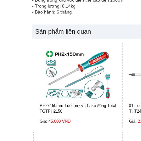
- Trọng lượng: 0.14kg
- Bảo hành: 6 tháng
Sản phẩm liên quan
PH2x150mm Tuốc nơ vít bake đóng Total
#1 Tuố
TGTPH2150
THT24
Giá:
45,000 VNĐ
Giá:
2